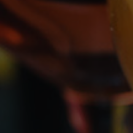
Notre démarche
environnementale