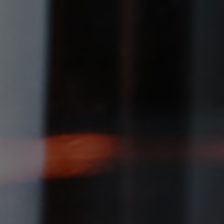
DÉCOUVREZ LES VINS