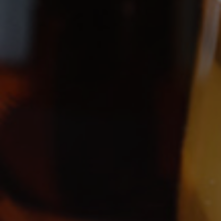
Notre histoire : une famille, une
passion, un terroir